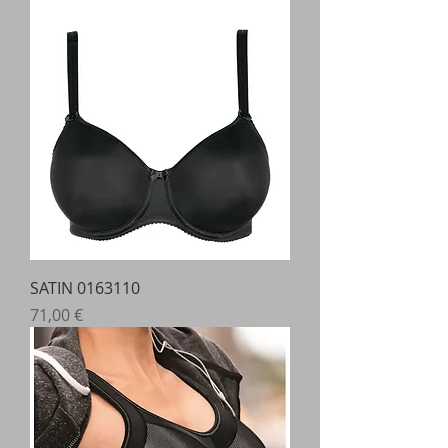
SATIN 0163110
Prix
71,00 €