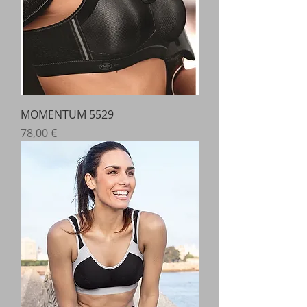
MOMENTUM 5529
Prix
78,00 €