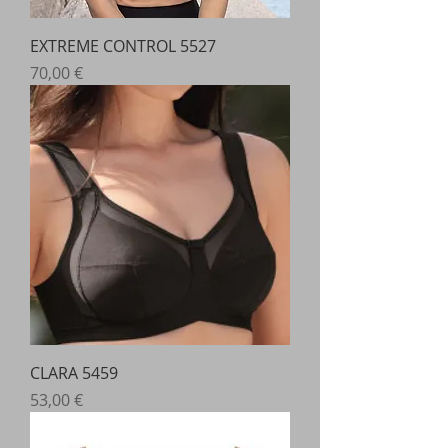
EXTREME CONTROL 5527
Prix
70,00 €
CLARA 5459
Prix
53,00 €