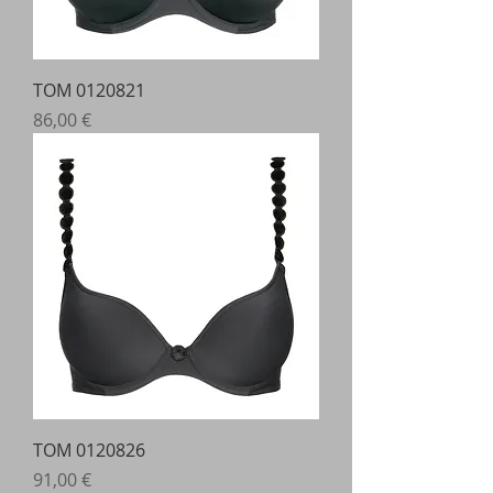
TOM 0120821
Prix
86,00 €
TOM 0120826
Prix
91,00 €